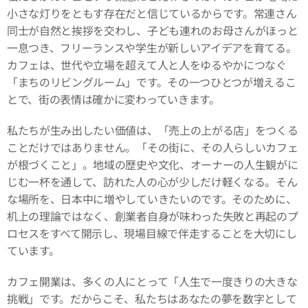
小さな灯りをともす存在だと信じているからです。常連さん
同士が自然と挨拶を交わし、子ども連れのお母さんがほっと
一息つき、フリーランスや学生が新しいアイデアを育てる。
カフェは、世代や立場を超えて人と人をゆるやかにつなぐ
「まちのリビングルーム」です。その一つひとつが増えるこ
とで、街の表情は確かに変わっていきます。
私たちが生み出したい価値は、「売上の上がる店」をつくる
ことだけではありません。「その街に、その人らしいカフェ
が根づくこと」。地域の歴史や文化、オーナーの人生観がに
じむ一杯を通して、訪れた人の心が少しだけ軽くなる。そん
な場所を、日本中に増やしていきたいのです。そのために、
机上の理論ではなく、創業者自身が味わった失敗と再起のプ
ロセスをすべて開示し、現場目線で伴走することを大切にし
ています。
カフェ開業は、多くの人にとって「人生で一度きりの大きな
挑戦」です。だからこそ、私たちはあなたの夢を数字として