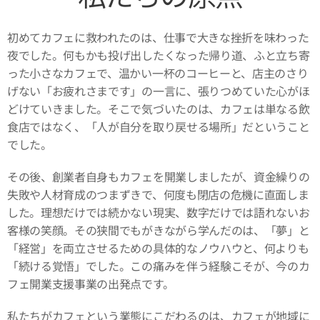
初めてカフェに救われたのは、仕事で大きな挫折を味わった
夜でした。何もかも投げ出したくなった帰り道、ふと立ち寄
った小さなカフェで、温かい一杯のコーヒーと、店主のさり
げない「お疲れさまです」の一言に、張りつめていた心がほ
どけていきました。そこで気づいたのは、カフェは単なる飲
食店ではなく、「人が自分を取り戻せる場所」だということ
でした。
その後、創業者自身もカフェを開業しましたが、資金繰りの
失敗や人材育成のつまずきで、何度も閉店の危機に直面しま
した。理想だけでは続かない現実、数字だけでは語れないお
客様の笑顔。その狭間でもがきながら学んだのは、「夢」と
「経営」を両立させるための具体的なノウハウと、何よりも
「続ける覚悟」でした。この痛みを伴う経験こそが、今のカ
フェ開業支援事業の出発点です。
私たちがカフェという業態にこだわるのは、カフェが地域に