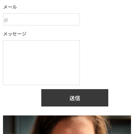
メール
メッセージ
送信