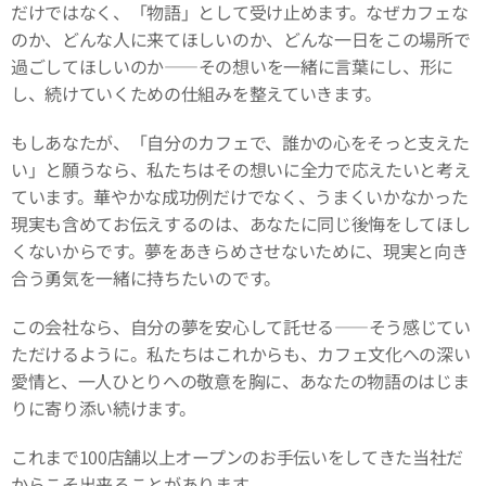
だけではなく、「物語」として受け止めます。なぜカフェな
のか、どんな人に来てほしいのか、どんな一日をこの場所で
過ごしてほしいのか――その想いを一緒に言葉にし、形に
し、続けていくための仕組みを整えていきます。
もしあなたが、「自分のカフェで、誰かの心をそっと支えた
い」と願うなら、私たちはその想いに全力で応えたいと考え
ています。華やかな成功例だけでなく、うまくいかなかった
現実も含めてお伝えするのは、あなたに同じ後悔をしてほし
くないからです。夢をあきらめさせないために、現実と向き
合う勇気を一緒に持ちたいのです。
この会社なら、自分の夢を安心して託せる――そう感じてい
ただけるように。私たちはこれからも、カフェ文化への深い
愛情と、一人ひとりへの敬意を胸に、あなたの物語のはじま
りに寄り添い続けます。
これまで100店舗以上オープンのお手伝いをしてきた当社だ
からこそ出来ることがあります。