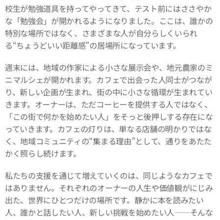
校生が勉強道具を持ってやってきて、テスト前にはささやか
な「勉強会」が開かれるようになりました。ここは、誰かの
特別な場所ではなく、さまざまな人が自分らしくいられ
る“ちょうどいい距離感”の居場所になっています。
週末には、地域の作家による小さな展示会や、地元農家のミ
ニマルシェが開かれます。カフェで出会った人同士がつなが
り、新しい企画が生まれ、街の中に小さな循環が生まれてい
きます。オーナーは、ただコーヒーを提供する人ではなく、
「この街で何かを始めたい人」をそっと後押しする存在にな
っていきます。カフェの灯りは、単なる店舗の明かりではな
く、地域コミュニティの“集まる理由”として、通りをあたた
かく照らし続けます。
私たちの支援を通じて増えていくのは、同じようなカフェで
はありません。それぞれのオーナーの人生や価値観がにじみ
出た、世界にひとつだけの場所です。静かに本を読みたい
人、誰かと話したい人、新しい挑戦を始めたい人――そんな