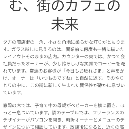
む、街のカフェの
未来
夕方の商店街の一角、小さな角地に柔らかな灯りがともりま
す。ガラス越しに見えるのは、開業前に何度も一緒に描いた
レイアウトそのままの店内。カウンターの奥では、かつて会
社員だったオーナーが、少し誇らしげな笑顔でコーヒーを淹
れています。常連のお客様が「今日もお疲れさま」と声をか
け、オーナーは「いつものですね」と自然に返す。そのやり
とりの中に、この街に新しく生まれた関係性が静かに息づい
ています。
窓際の席では、子育て中の母親がベビーカーを横に置き、ほ
っと一息ついています。隣のテーブルでは、フリーランスの
デザイナーがパソコンを開き、時折オーナーとメニューのデ
ザインについて相談しています。放課後になると、近くの高